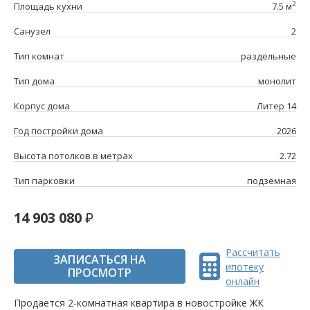
2
Площадь кухни
7.5 м
Санузел
2
Тип комнат
раздельные
Тип дома
монолит
Корпус дома
Литер 14
Год постройки дома
2026
Высота потолков в метрах
2.72
Тип парковки
подземная
14 903 080
Рассчитать
ЗАПИСАТЬСЯ НА
ипотеку
ПРОСМОТР
онлайн
Продается 2-комнатная квартира в новостройке ЖК