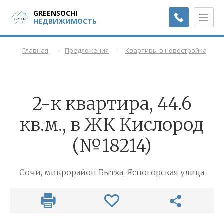
GREENSOCHI
НЕДВИЖИМОСТЬ
-
-
-
Главная
Предложения
Квартиры в новостройках
2-к квартира, 44.6
кв.м., в ЖК Кислород
(№18214)
Сочи, микрорайон Бытха, Ясногорская улица