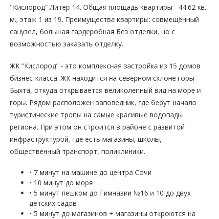
"Кислород" Литер 14. Общая площадь квартиры - 44.62 кв.
м., этаж 1 из 19. Преимущества квартиры: совмещённый
санузел, большая гардеробная Без отделки, но с
возможностью заказать отделку.
ЖК “Кислород” - это комплексная застройка из 15 домов
бизнес-класса. ЖК находится на северном склоне горы
Быхта, откуда открывается великолепный вид на море и
горы. Рядом расположен заповедник, где берут начало
туристические тропы на самые красивые водопады
региона. При этом он строится в районе с развитой
инфраструктурой, где есть магазины, школы,
общественный транспорт, поликлиники.
• 7 минут на машине до центра Сочи
• 10 минут до моря
• 5 минут пешком до Гимназии №16 и 10 до двух
детских садов
• 5 минут до магазинов + магазины откроются на