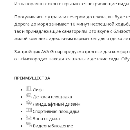
Из панорамных окон открываются потрясающие виды н
Прогуливаясь с утра или вечером до пляжа, вы будете
Дорога до моря занимает 10 минут неспешной ходьбы
так и принадлежащие санаториям. Это вкупе с близо
жилой комплекс идеальным вариантом для отдыха лет
Застройщик AVA Group предусмотрел все для комфорт
от «Кислорода» находятся школы и детские сады. Об
ПРЕИМУЩЕСТВА
Лифт
Детская площадка
Ландшафтный дизайн
Спортивная площадка
Зона отдыха
Видеонаблюдение