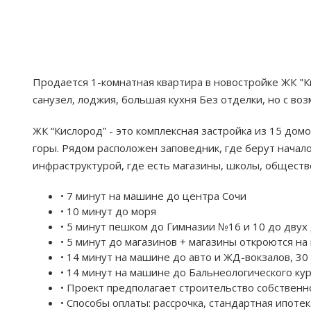
Продается 1-комнатная квартира в новостройке ЖК "К
санузел, лоджия, большая кухня Без отделки, но с во
ЖК “Кислород” - это комплексная застройка из 15 дом
горы. Рядом расположен заповедник, где берут начал
инфраструктурой, где есть магазины, школы, обществ
• 7 минут на машине до центра Сочи
• 10 минут до моря
• 5 минут пешком до Гимназии №16 и 10 до двух
• 5 минут до магазинов + магазины откроются на
• 14 минут на машине до авто и ЖД-вокзалов, 30
• 14 минут на машине до Бальнеологического ку
• Проект предполагает строительство собственн
• Способы оплаты: рассрочка, стандартная ипоте