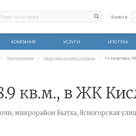
Валюта:
КОМПАНИЯ
УСЛУГИ
ИПОТЕКА
-
-
-
Предложения
Квартиры в новостройках
1-к квартира, 38
8.9 кв.м., в ЖК К
очи, микрорайон Бытха, Ясногорская ули