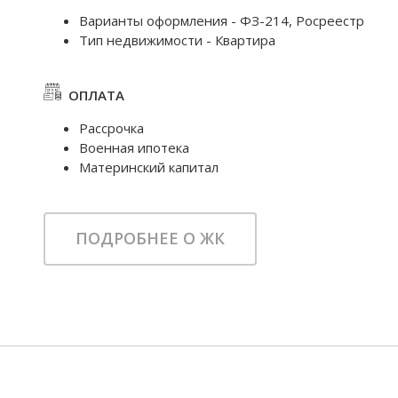
Варианты оформления - ФЗ-214, Росреестр
Тип недвижимости - Квартира
ОПЛАТА
Рассрочка
Военная ипотека
Материнский капитал
ПОДРОБНЕЕ О ЖК