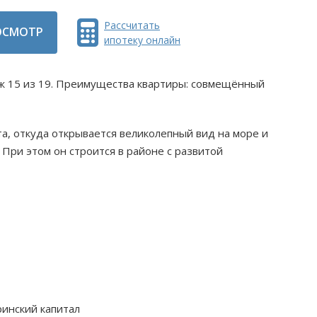
Рассчитать
ОСМОТР
ипотеку онлайн
таж 15 из 19. Преимущества квартиры: совмещённый
та, откуда открывается великолепный вид на море и
 При этом он строится в районе с развитой
ринский капитал