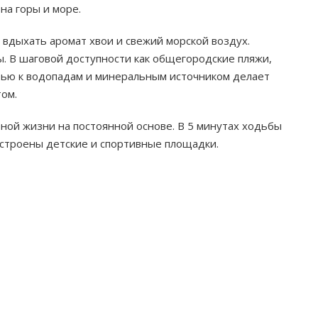
а горы и море.
 вдыхать аромат хвои и свежий морской воздух.
. В шаговой доступности как общегородские пляжи,
стью к водопадам и минеральным источником делает
ом.
ной жизни на постоянной основе. В 5 минутах ходьбы
устроены детские и спортивные площадки.