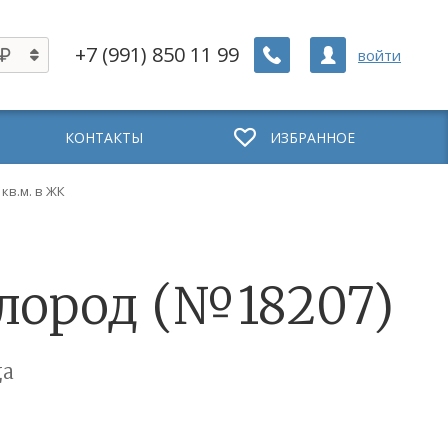
+7 (991) 850 11 99
войти
КОНТАКТЫ
ИЗБРАННОЕ
 кв.м. в ЖК
ислород (№18207)
ца