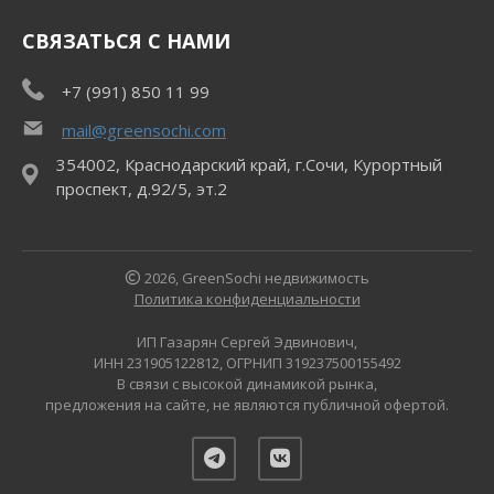
СВЯЗАТЬСЯ С НАМИ
+7 (991) 850 11 99
mail@greensochi.com
354002, Краснодарский край, г.Сочи, Курортный
проспект, д.92/5, эт.2
2026, GreenSochi недвижимость
Политика конфиденциальности
ИП Газарян Сергей Эдвинович,
ИНН 231905122812, ОГРНИП 319237500155492
В связи с высокой динамикой рынка,
предложения на сайте, не являются публичной офертой.