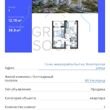
Сочи, микрорайон Бытха, Ясногорская
Адрес:
улица
Жилой комплекс / Коттеджный
посёлок
ЖК Кислород
Тип объявления
Продажа
Категория объекта
квартира
Количество комнат
1