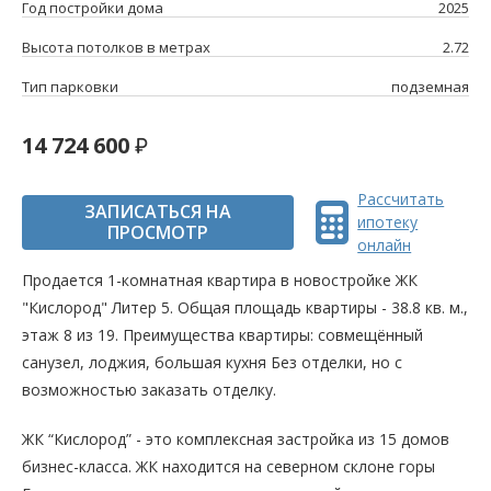
Год постройки дома
2025
Высота потолков в метрах
2.72
Тип парковки
подземная
14 724 600
Рассчитать
ЗАПИСАТЬСЯ НА
ипотеку
ПРОСМОТР
онлайн
Продается 1-комнатная квартира в новостройке ЖК
"Кислород" Литер 5. Общая площадь квартиры - 38.8 кв. м.,
этаж 8 из 19. Преимущества квартиры: совмещённый
санузел, лоджия, большая кухня Без отделки, но с
возможностью заказать отделку.
ЖК “Кислород” - это комплексная застройка из 15 домов
бизнес-класса. ЖК находится на северном склоне горы