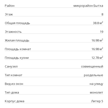
Район
микрорайон Бытха
Этаж
8
2
Общая площадь
38.8 м
Этажность
19
2
Жилая площадь
16.98 м
2
Площадь комнат
16.98 м
2
Площадь кухни
12.78 м
Санузел
совмещенный
Тип комнат
раздельные
Вид из окон
на улицу
Тип дома
монолит
Корпус дома
Литер 5