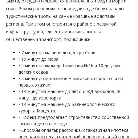
Быхта, откуда открывается великолепный вид на море и
горы. Рядом расположен заповедник, где берут начало
туристические тропы на самые красивые водопады
региона. При этом он строится в районе с развитой
инфраструктурой, где есть магазины, школы,
общественный транспорт, поликлиники.
• 7 минут на машине до центра Сочи
• 10 минут до моря
• 5 минут пешком до Гимназии №16 и 10 до двух
детских садов
• 5 минут до магазинов + магазины откроются на
первых этажах
• 14 минут на машине до авто и ЖД-вокзалов, 30
минут до аэропорта
• 14 минут на машине до Бальнеологического
курорта Мацеста.
• Проект предполагает строительство собственной
школы и детского сада.
• Способы оплаты: рассрочка, стандартная ипотека,
военная ипотека, сниженный первоначальный взнос,