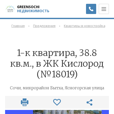
GREENSOCHI
НЕДВИЖИМОСТЬ
-
-
-
Главная
Предложения
Квартиры в новостройках
1-к квартира, 38.8
кв.м., в ЖК Кислород
(№18019)
Сочи, микрорайон Бытха, Ясногорская улица