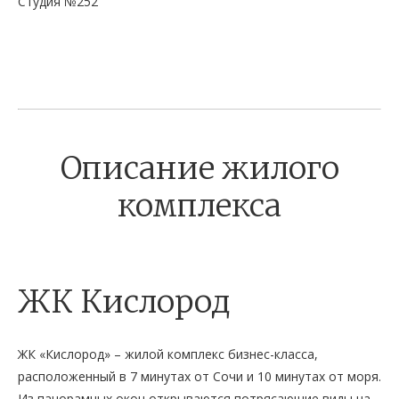
Студия №252
Описание жилого
комплекса
ЖК Кислород
ЖК «Кислород» – жилой комплекс бизнес-класса,
расположенный в 7 минутах от Сочи и 10 минутах от моря.
Из панорамных окон открываются потрясающие виды на