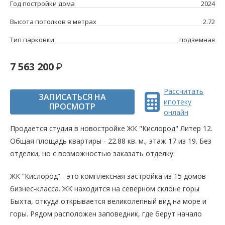
Год постройки дома
2024
Высота потолков в метрах
2.72
Тип парковки
подземная
7 563 200
Рассчитать
ЗАПИСАТЬСЯ НА
ипотеку
ПРОСМОТР
онлайн
Продается студия в новостройке ЖК "Кислород" Литер 12.
Общая площадь квартиры - 22.88 кв. м., этаж 17 из 19. Без
отделки, но с возможностью заказать отделку.
ЖК “Кислород” - это комплексная застройка из 15 домов
бизнес-класса. ЖК находится на северном склоне горы
Быхта, откуда открывается великолепный вид на море и
горы. Рядом расположен заповедник, где берут начало