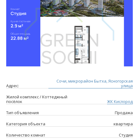
Сочи, микрорайон Бытха, Ясногорская
Адрес:
улица
Жилой комплекс / Коттеджный
посёлок
ЖК Кислород
Тип объявления
Продажа
Категория объекта
квартира
Количество комнат
Студия