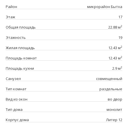
Район
микрорайон Бытха
Этаж
17
2
Общая площадь
22.88 м
Этажность
19
2
Жилая площадь
12.43 м
2
Площадь комнат
12.43 м
2
Площадь кухни
2.9 м
Санузел
совмещенный
Тип комнат
раздельные
Вид из окон
во двор
Тип дома
монолит
Корпус дома
Литер 12