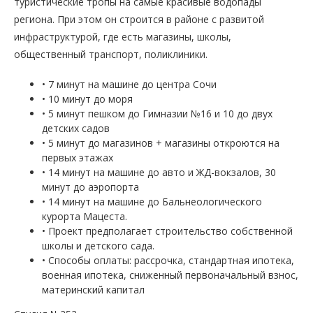
туристические тропы на самые красивые водопады
региона. При этом он строится в районе с развитой
инфраструктурой, где есть магазины, школы,
общественный транспорт, поликлиники.
• 7 минут на машине до центра Сочи
• 10 минут до моря
• 5 минут пешком до Гимназии №16 и 10 до двух
детских садов
• 5 минут до магазинов + магазины откроются на
первых этажах
• 14 минут на машине до авто и ЖД-вокзалов, 30
минут до аэропорта
• 14 минут на машине до Бальнеологического
курорта Мацеста.
• Проект предполагает строительство собственной
школы и детского сада.
• Способы оплаты: рассрочка, стандартная ипотека,
военная ипотека, сниженный первоначальный взнос,
материнский капитал