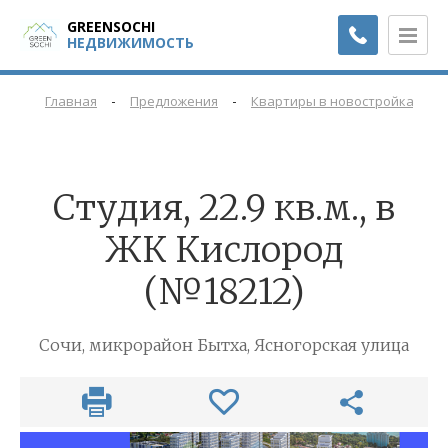
GREENSOCHI
НЕДВИЖИМОСТЬ
-
-
-
Главная
Предложения
Квартиры в новостройках
Cтудия, 22.9 кв.м., в
ЖК Кислород
(№18212)
Сочи, микрорайон Бытха, Ясногорская улица