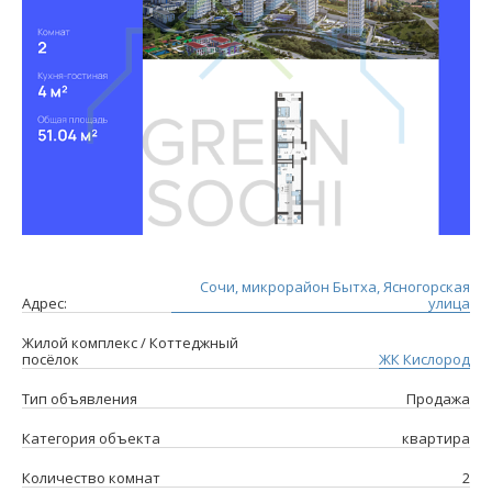
Сочи, микрорайон Бытха, Ясногорская
Адрес:
улица
Жилой комплекс / Коттеджный
посёлок
ЖК Кислород
Тип объявления
Продажа
Категория объекта
квартира
Количество комнат
2