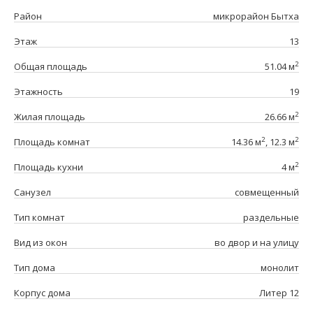
Район
микрорайон Бытха
Этаж
13
2
Общая площадь
51.04 м
Этажность
19
2
Жилая площадь
26.66 м
2
2
Площадь комнат
14.36 м
, 12.3 м
2
Площадь кухни
4 м
Санузел
совмещенный
Тип комнат
раздельные
Вид из окон
во двор и на улицу
Тип дома
монолит
Корпус дома
Литер 12