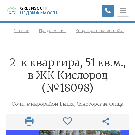
GREENSOCHI
НЕДВИЖИМОСТЬ
-
-
-
Главная
Предложения
Квартиры в новостройках
2-к квартира, 51 кв.м.,
в ЖК Кислород
(№18098)
Сочи, микрорайон Бытха, Ясногорская улица