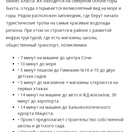
бизнес-класса. ЖК находится на северном склоне горы
Быхта, откуда открывается великолепный вид на море и
горы. Рядом расположен заповедник, где берут начало
туристические тропы на самые красивые водопады
региона. При этом он строится в районе с развитой
инфраструктурой, где есть магазины, школы,
общественный транспорт, поликлиники.
• 7 минут на машине до центра Сочи
• 10 минут до моря
• 5 минут пешком до Гимназии №16 и 10 до двух
детских садов
• 5 минут до магазинов + магазины откроются на
первых этажах
• 14 минут на машине до авто и ЖД-вокзалов, 30
минут до аэропорта
• 14 минут на машине до Бальнеологического
курорта Мацеста.
• Проект предполагает строительство собственной
школы и детского сада.
• Способы оплаты: рассрочка, стандартная ипотека,