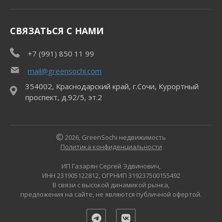
СВЯЗАТЬСЯ С НАМИ
+7 (991) 850 11 99
mail@greensochi.com
354002, Краснодарский край, г.Сочи, Курортный
проспект, д.92/5, эт.2
2026, GreenSochi недвижимость
Политика конфиденциальности
ИП Газарян Сергей Эдвинович,
ИНН 231905122812, ОГРНИП 319237500155492
В связи с высокой динамикой рынка,
предложения на сайте, не являются публичной офертой.