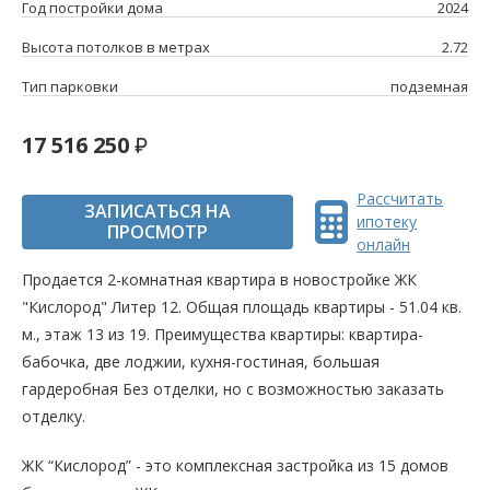
Год постройки дома
2024
Высота потолков в метрах
2.72
Тип парковки
подземная
17 516 250
Рассчитать
ЗАПИСАТЬСЯ НА
ипотеку
ПРОСМОТР
онлайн
Продается 2-комнатная квартира в новостройке ЖК
"Кислород" Литер 12. Общая площадь квартиры - 51.04 кв.
м., этаж 13 из 19. Преимущества квартиры: квартира-
бабочка, две лоджии, кухня-гостиная, большая
гардеробная Без отделки, но с возможностью заказать
отделку.
ЖК “Кислород” - это комплексная застройка из 15 домов