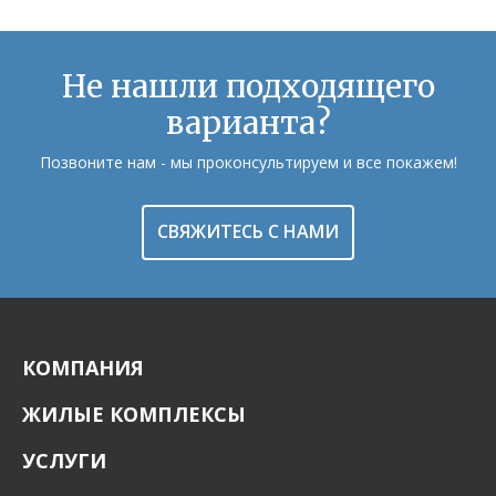
Не нашли подходящего
варианта?
Позвоните нам - мы проконсультируем и все покажем!
СВЯЖИТЕСЬ С НАМИ
КОМПАНИЯ
ЖИЛЫЕ КОМПЛЕКСЫ
УСЛУГИ