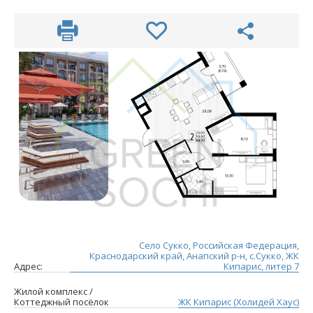
Село Сукко, Российская Федерация,
Краснодарский край, Анапский р-н, с.Сукко, ЖК
Адрес:
Кипарис, литер 7
Жилой комплекс /
Коттеджный посёлок
ЖК Кипарис (Холидей Хаус)