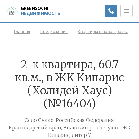
GREENSOCHI
НЕДВИЖИМОСТЬ
-
-
-
Главная
Предложения
Квартиры в новостройках
2-к квартира, 60.7
кв.м., в ЖК Кипарис
(Холидей Хаус)
(№16404)
Село Сукко, Российская Федерация,
Краснодарский край, Анапский р-н, с.Сукко, ЖК
Кипарис, литер 7