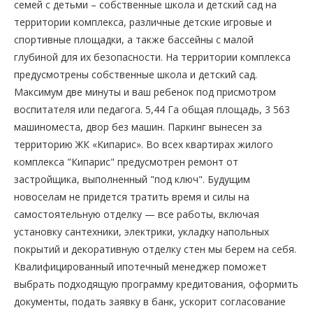
семей с детьми – собственные школа и детский сад на
территории комплекса, различные детские игровые и
спортивные площадки, а также бассейны с малой
глубиной для их безопасности. На территории комплекса
предусмотрены собственные школа и детский сад.
Максимум две минуты и ваш ребенок под присмотром
воспитателя или педагога. 5,44 Га общая площадь, 3 563
машиноместа, двор без машин. Паркинг вынесен за
территорию ЖК «Кипарис». Во всех квартирах жилого
комплекса "Кипарис" предусмотрен ремонт от
застройщика, выполненный "под ключ". Будущим
новоселам не придется тратить время и силы на
самостоятельную отделку — все работы, включая
установку сантехники, электрики, укладку напольных
покрытий и декоративную отделку стен мы берем на себя.
Квалифицированный ипотечный менеджер поможет
выбрать подходящую программу кредитования, оформить
документы, подать заявку в банк, ускорит согласование