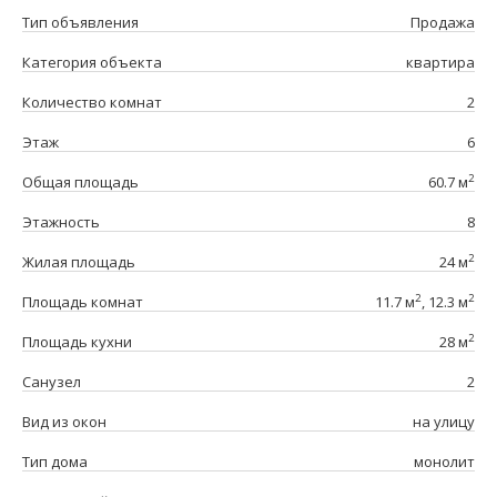
Тип объявления
Продажа
Категория объекта
квартира
Количество комнат
2
Этаж
6
2
Общая площадь
60.7 м
Этажность
8
2
Жилая площадь
24 м
2
2
Площадь комнат
11.7 м
, 12.3 м
2
Площадь кухни
28 м
Санузел
2
Вид из окон
на улицу
Тип дома
монолит