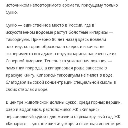
источником неповторимого аромата, присущему только
Сукко.
Сукко — единственное место в России, где в
искусственном водоеме растут болотные кипарисы —
таксодиумы. Примерно 80 лет назад здесь возвели
плотину, которая образовала озеро, и в качестве
эксперимента высадили в воду кипарисы, завезенные из
Северной Америки. Теперь эта уникальная локация —
памятник природы, а кипарисовая роща занесена в
Красную Книгу. Кипарисы-таксодиумы не гниют в воде,
благодаря высокой концентрации специальной смолы в
своих стволах и коре.
В центре живописной долины Сукко, среди горных вершин,
озёр и водопадов, расположился ЖК «Кипарис» —
персональный курорт для жизни и отдыха круглый год. ЖК
«Кипарис» — уютное жилье у моря и отличная инвестиция.