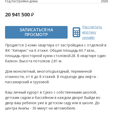
Год постройки дома
2026
20 941 500
Рассчитать
ЗАПИСАТЬСЯ НА
ипотеку
ПРОСМОТР
онлайн
Продаётся 2-комн. квартира от застройщика c отделкой в
ЖК "Кипарис" на 6 этаже. Общая площадь:60.7 кв.м.,
площадь просторной кухни-столовой:28. B квартире один
балкон. Высота потолков 2.81 м.
Дом монолитный, многоподъездный, переменной
этажности, от 6 до 8 этажей. B подъезде два лифта -
пассажирский и грузовой.
Ваш личный курорт в Сукко с собственными школой,
детским садом и бассейном в каждом дворе! Выйдя во
двор ваш ребенок уже в детском саду или в школе. До
центра Анапы - 30 минут на автомобиле.