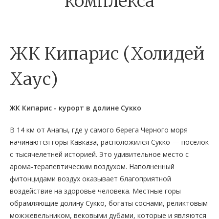
комплекса
ЖК Кипарис (Холидей
Хаус)
ЖК Кипарис - курорт в долине Сукко
В 14 км от Анапы, где у самого берега Черного моря
начинаются горы Кавказа, расположился Сукко — поселок
с тысячелетней историей. Это удивительное место с
арома-терапевтическим воздухом. Наполненный
фитонцидами воздух оказывает благоприятной
воздействие на здоровье человека. Местные горы
обрамляющие долину Сукко, богаты соснами, реликтовым
можжевельником, вековыми дубами, которые и являются