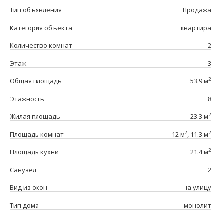
Тип объявления
Продажа
Категория объекта
квартира
Количество комнат
2
Этаж
3
2
Общая площадь
53.9 м
Этажность
8
2
Жилая площадь
23.3 м
2
2
Площадь комнат
12 м
, 11.3 м
2
Площадь кухни
21.4 м
Санузел
2
Вид из окон
на улицу
Тип дома
монолит