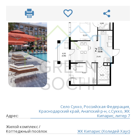
Село Сукко, Российская Федерация,
Краснодарский край, Анапский р-н, с.Сукко, ЖК
Адрес:
Кипарис, литер 7
Жилой комплекс /
Коттеджный посёлок
ЖК Кипарис (Холидей Хаус)