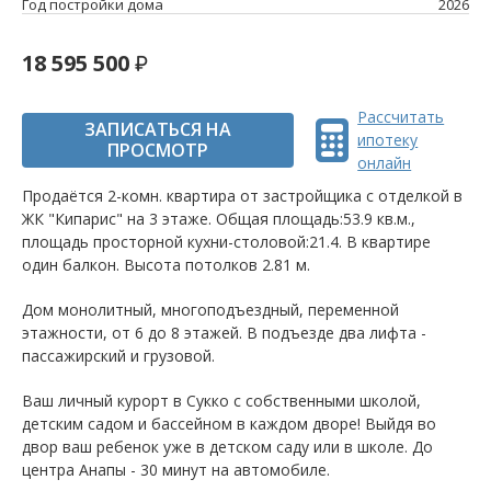
Год постройки дома
2026
18 595 500
Рассчитать
ЗАПИСАТЬСЯ НА
ипотеку
ПРОСМОТР
онлайн
Продаётся 2-комн. квартира от застройщика c отделкой в
ЖК "Кипарис" на 3 этаже. Общая площадь:53.9 кв.м.,
площадь просторной кухни-столовой:21.4. B квартире
один балкон. Высота потолков 2.81 м.
Дом монолитный, многоподъездный, переменной
этажности, от 6 до 8 этажей. B подъезде два лифта -
пассажирский и грузовой.
Ваш личный курорт в Сукко с собственными школой,
детским садом и бассейном в каждом дворе! Выйдя во
двор ваш ребенок уже в детском саду или в школе. До
центра Анапы - 30 минут на автомобиле.