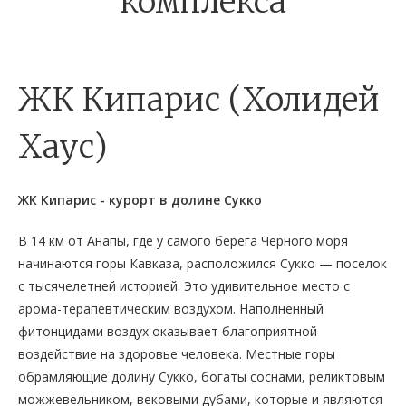
комплекса
ЖК Кипарис (Холидей
Хаус)
ЖК Кипарис - курорт в долине Сукко
В 14 км от Анапы, где у самого берега Черного моря
начинаются горы Кавказа, расположился Сукко — поселок
с тысячелетней историей. Это удивительное место с
арома-терапевтическим воздухом. Наполненный
фитонцидами воздух оказывает благоприятной
воздействие на здоровье человека. Местные горы
обрамляющие долину Сукко, богаты соснами, реликтовым
можжевельником, вековыми дубами, которые и являются