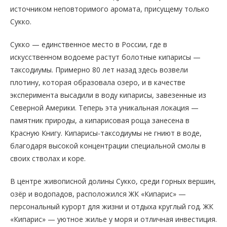
источником неповторимого аромата, присущему только
Сукко.
Сукко — единственное место в России, где в
искусственном водоеме растут болотные кипарисы —
таксодиумы. Примерно 80 лет назад здесь возвели
плотину, которая образовала озеро, и в качестве
эксперимента высадили в воду кипарисы, завезенные из
Северной Америки. Теперь эта уникальная локация —
памятник природы, а кипарисовая роща занесена в
Красную Книгу. Кипарисы-таксодиумы не гниют в воде,
благодаря высокой концентрации специальной смолы в
своих стволах и коре.
В центре живописной долины Сукко, среди горных вершин,
озёр и водопадов, расположился ЖК «Кипарис» —
персональный курорт для жизни и отдыха круглый год. ЖК
«Кипарис» — уютное жилье у моря и отличная инвестиция.