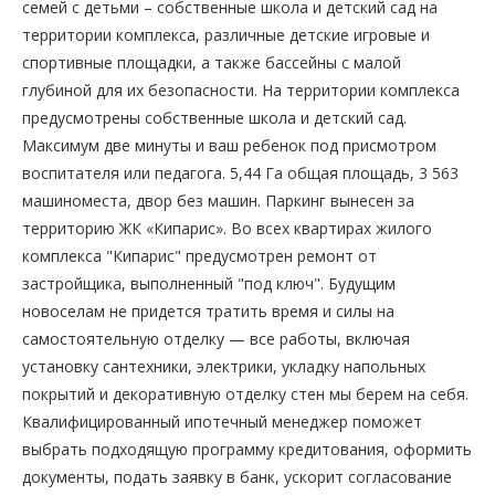
семей с детьми – собственные школа и детский сад на
территории комплекса, различные детские игровые и
спортивные площадки, а также бассейны с малой
глубиной для их безопасности. На территории комплекса
предусмотрены собственные школа и детский сад.
Максимум две минуты и ваш ребенок под присмотром
воспитателя или педагога. 5,44 Га общая площадь, 3 563
машиноместа, двор без машин. Паркинг вынесен за
территорию ЖК «Кипарис». Во всех квартирах жилого
комплекса "Кипарис" предусмотрен ремонт от
застройщика, выполненный "под ключ". Будущим
новоселам не придется тратить время и силы на
самостоятельную отделку — все работы, включая
установку сантехники, электрики, укладку напольных
покрытий и декоративную отделку стен мы берем на себя.
Квалифицированный ипотечный менеджер поможет
выбрать подходящую программу кредитования, оформить
документы, подать заявку в банк, ускорит согласование