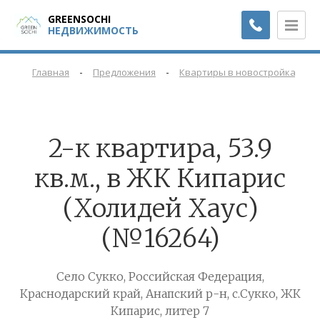
GREENSOCHI
НЕДВИЖИМОСТЬ
-
-
-
Главная
Предложения
Квартиры в новостройках
2-к квартира, 53.9
кв.м., в ЖК Кипарис
(Холидей Хаус)
(№16264)
Село Сукко, Российская Федерация,
Краснодарский край, Анапский р-н, с.Сукко, ЖК
Кипарис, литер 7