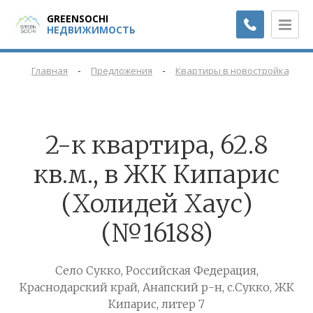
GREENSOCHI
НЕДВИЖИМОСТЬ
-
-
-
Главная
Предложения
Квартиры в новостройках
2-к квартира, 62.8
кв.м., в ЖК Кипарис
(Холидей Хаус)
(№16188)
Село Сукко, Российская Федерация,
Краснодарский край, Анапский р-н, с.Сукко, ЖК
Кипарис, литер 7