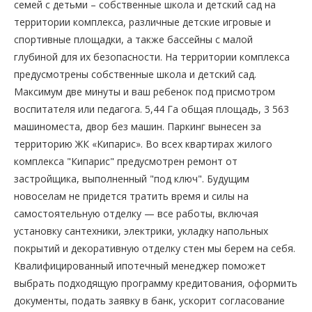
семей с детьми – собственные школа и детский сад на
территории комплекса, различные детские игровые и
спортивные площадки, а также бассейны с малой
глубиной для их безопасности. На территории комплекса
предусмотрены собственные школа и детский сад.
Максимум две минуты и ваш ребенок под присмотром
воспитателя или педагога. 5,44 Га общая площадь, 3 563
машиноместа, двор без машин. Паркинг вынесен за
территорию ЖК «Кипарис». Во всех квартирах жилого
комплекса "Кипарис" предусмотрен ремонт от
застройщика, выполненный "под ключ". Будущим
новоселам не придется тратить время и силы на
самостоятельную отделку — все работы, включая
установку сантехники, электрики, укладку напольных
покрытий и декоративную отделку стен мы берем на себя.
Квалифицированный ипотечный менеджер поможет
выбрать подходящую программу кредитования, оформить
документы, подать заявку в банк, ускорит согласование