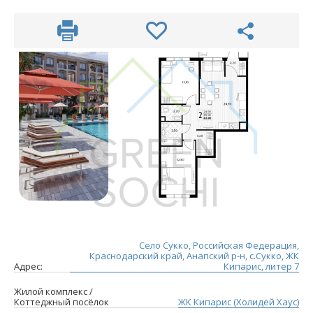
Село Сукко, Российская Федерация,
Краснодарский край, Анапский р-н, с.Сукко, ЖК
Адрес:
Кипарис, литер 7
Жилой комплекс /
Коттеджный посёлок
ЖК Кипарис (Холидей Хаус)