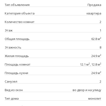
Тип объявления
Продажа
Категория объекта
квартира
Количество комнат
2
Этаж
1
2
Общая площадь
62.8 м
Этажность
8
2
Жилая площадь
24.9 м
2
2
Площадь комнат
12.1 м
, 12.8 м
2
Площадь кухни
24.9 м
Санузел
2
Вид из окон
во двор и на улицу
Тип дома
монолит