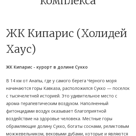
комплекса
ЖК Кипарис (Холидей
Хаус)
ЖК Кипарис - курорт в долине Сукко
В 14 км от Анапы, где у самого берега Черного моря
начинаются горы Кавказа, расположился Сукко — поселок
с тысячелетней историей. Это удивительное место с
арома-терапевтическим воздухом. Наполненный
фитонцидами воздух оказывает благоприятной
воздействие на здоровье человека. Местные горы
обрамляющие долину Сукко, богаты соснами, реликтовым
можжевельником, вековыми дубами, которые и являются