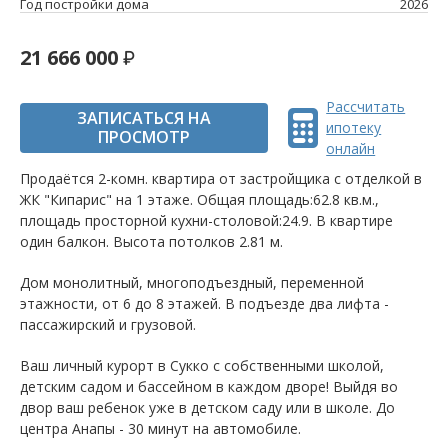
Год постройки дома
2026
21 666 000
Рассчитать
ЗАПИСАТЬСЯ НА
ипотеку
ПРОСМОТР
онлайн
Продаётся 2-комн. квартира от застройщика c отделкой в
ЖК "Кипарис" на 1 этаже. Общая площадь:62.8 кв.м.,
площадь просторной кухни-столовой:24.9. B квартире
один балкон. Высота потолков 2.81 м.
Дом монолитный, многоподъездный, переменной
этажности, от 6 до 8 этажей. B подъезде два лифта -
пассажирский и грузовой.
Ваш личный курорт в Сукко с собственными школой,
детским садом и бассейном в каждом дворе! Выйдя во
двор ваш ребенок уже в детском саду или в школе. До
центра Анапы - 30 минут на автомобиле.