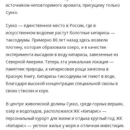
источником неповторимого аромата, присущему только
Сукко.
Сукко — единственное место в России, где в
искусственном водоеме растут болотные кипарисы —
таксодиумы. Примерно 80 лет назад здесь возвели
плотину, которая образовала озеро, и в качестве
эксперимента высадили в воду кипарисы, завезенные из
Северной Америки. Теперь эта уникальная локация —
памятник природы, а кипарисовая роща занесена в
Красную Книгу. Кипарисы-таксодиумы не гниют в воде,
благодаря высокой концентрации специальной смолы в
своих стволах и коре.
В центре живописной долины Сукко, среди горных вершин,
озёр и водопадов, расположился ЖК «Кипарис» —
персональный курорт для жизни и отдыха круглый год. ЖК
«Кипарис» — уютное жилье у моря и отличная инвестиция.