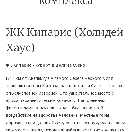
комплекса
ЖК Кипарис (Холидей
Хаус)
ЖК Кипарис - курорт в долине Сукко
В 14 км от Анапы, где у самого берега Черного моря
начинаются горы Кавказа, расположился Сукко — поселок
с тысячелетней историей. Это удивительное место с
арома-терапевтическим воздухом. Наполненный
фитонцидами воздух оказывает благоприятной
воздействие на здоровье человека. Местные горы
обрамляющие долину Сукко, богаты соснами, реликтовым
можжевельником, вековыми дубами, которые и являются