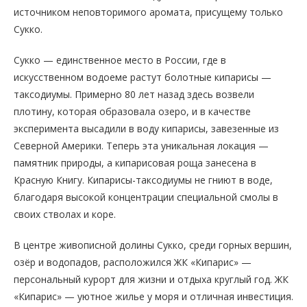
источником неповторимого аромата, присущему только
Сукко.
Сукко — единственное место в России, где в
искусственном водоеме растут болотные кипарисы —
таксодиумы. Примерно 80 лет назад здесь возвели
плотину, которая образовала озеро, и в качестве
эксперимента высадили в воду кипарисы, завезенные из
Северной Америки. Теперь эта уникальная локация —
памятник природы, а кипарисовая роща занесена в
Красную Книгу. Кипарисы-таксодиумы не гниют в воде,
благодаря высокой концентрации специальной смолы в
своих стволах и коре.
В центре живописной долины Сукко, среди горных вершин,
озёр и водопадов, расположился ЖК «Кипарис» —
персональный курорт для жизни и отдыха круглый год. ЖК
«Кипарис» — уютное жилье у моря и отличная инвестиция.