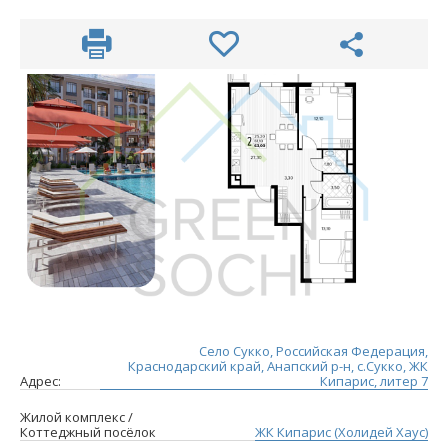
Село Сукко, Российская Федерация,
Краснодарский край, Анапский р-н, с.Сукко, ЖК
Адрес:
Кипарис, литер 7
Жилой комплекс /
Коттеджный посёлок
ЖК Кипарис (Холидей Хаус)