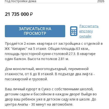
Год постройки дома
2026
21 735 000
Рассчитать
ЗАПИСАТЬСЯ НА
ипотеку
ПРОСМОТР
онлайн
Продаётся 2-комн. квартира от застройщика c отделкой в
ЖК "Кипарис" на 5 этаже. Общая площадь:63 кв.м.,
площадь просторной кухни-столовой:27.3. B квартире
один балкон. Высота потолков 2.81 м.
Дом монолитный, многоподъездный, переменной
этажности, от 6 до 8 этажей. B подъезде два лифта -
пассажирский и грузовой.
Ваш личный курорт в Сукко с собственными школой,
детским садом и бассейном в каждом дворе! Выйдя во
двор ваш ребенок уже в детском саду или в школе. До
центра Анапы - 30 минут на автомобиле.