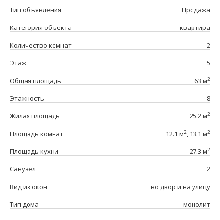
Тип объявления
Продажа
Категория объекта
квартира
Количество комнат
2
Этаж
5
2
Общая площадь
63 м
Этажность
8
2
Жилая площадь
25.2 м
2
2
Площадь комнат
12.1 м
, 13.1 м
2
Площадь кухни
27.3 м
Санузел
2
Вид из окон
во двор и на улицу
Тип дома
монолит