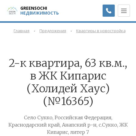
GREENSOCHI
НЕДВИЖИМОСТЬ
-
-
-
Главная
Предложения
Квартиры в новостройках
2-к квартира, 63 кв.м.,
в ЖК Кипарис
(Холидей Хаус)
(№16365)
Село Сукко, Российская Федерация,
Краснодарский край, Анапский р-н, с.Сукко, ЖК
Кипарис, литер 7