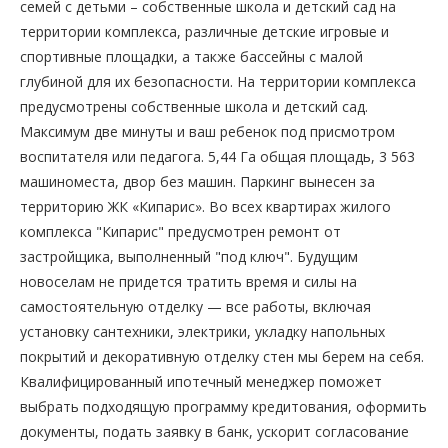
семей с детьми – собственные школа и детский сад на
территории комплекса, различные детские игровые и
спортивные площадки, а также бассейны с малой
глубиной для их безопасности. На территории комплекса
предусмотрены собственные школа и детский сад.
Максимум две минуты и ваш ребенок под присмотром
воспитателя или педагога. 5,44 Га общая площадь, 3 563
машиноместа, двор без машин. Паркинг вынесен за
территорию ЖК «Кипарис». Во всех квартирах жилого
комплекса "Кипарис" предусмотрен ремонт от
застройщика, выполненный "под ключ". Будущим
новоселам не придется тратить время и силы на
самостоятельную отделку — все работы, включая
установку сантехники, электрики, укладку напольных
покрытий и декоративную отделку стен мы берем на себя.
Квалифицированный ипотечный менеджер поможет
выбрать подходящую программу кредитования, оформить
документы, подать заявку в банк, ускорит согласование