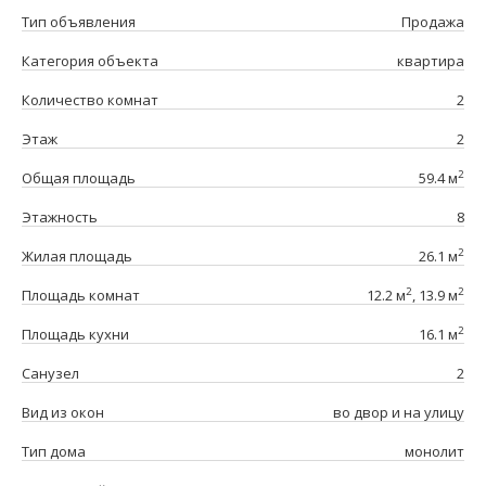
Тип объявления
Продажа
Категория объекта
квартира
Количество комнат
2
Этаж
2
2
Общая площадь
59.4 м
Этажность
8
2
Жилая площадь
26.1 м
2
2
Площадь комнат
12.2 м
, 13.9 м
2
Площадь кухни
16.1 м
Санузел
2
Вид из окон
во двор и на улицу
Тип дома
монолит