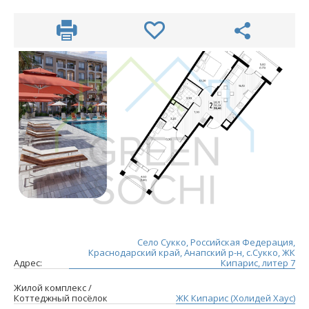
Село Сукко, Российская Федерация,
Краснодарский край, Анапский р-н, с.Сукко, ЖК
Адрес:
Кипарис, литер 7
Жилой комплекс /
Коттеджный посёлок
ЖК Кипарис (Холидей Хаус)