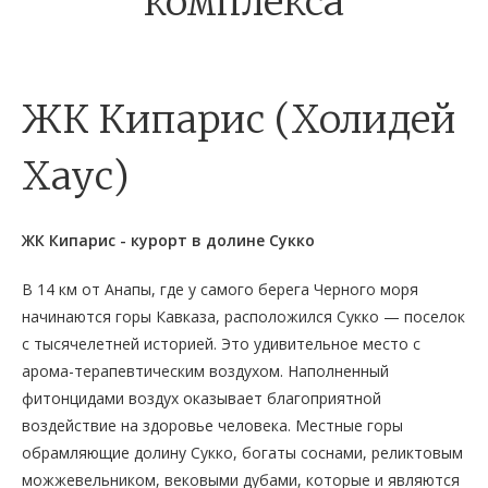
комплекса
ЖК Кипарис (Холидей
Хаус)
ЖК Кипарис - курорт в долине Сукко
В 14 км от Анапы, где у самого берега Черного моря
начинаются горы Кавказа, расположился Сукко — поселок
с тысячелетней историей. Это удивительное место с
арома-терапевтическим воздухом. Наполненный
фитонцидами воздух оказывает благоприятной
воздействие на здоровье человека. Местные горы
обрамляющие долину Сукко, богаты соснами, реликтовым
можжевельником, вековыми дубами, которые и являются