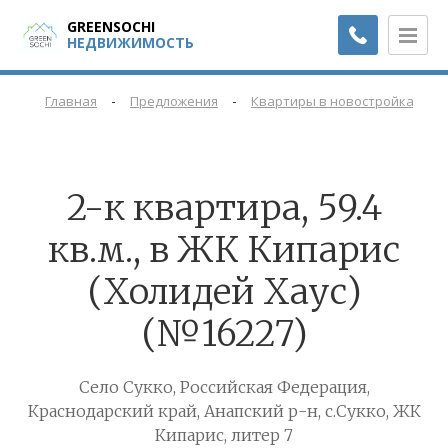
GREENSOCHI
НЕДВИЖИМОСТЬ
-
-
-
Главная
Предложения
Квартиры в новостройках
2-к квартира, 59.4
кв.м., в ЖК Кипарис
(Холидей Хаус)
(№16227)
Село Сукко, Российская Федерация,
Краснодарский край, Анапский р-н, с.Сукко, ЖК
Кипарис, литер 7