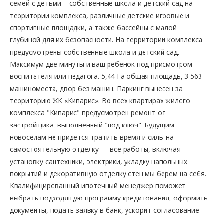
семей с детьми – собственные школа и детский сад на
территории комплекса, различные детские игровые и
спортивные площадки, а также бассейны с малой
глубиной для их безопасности. На территории комплекса
предусмотрены собственные школа и детский сад.
Максимум две минуты и ваш ребенок под присмотром
воспитателя или педагога. 5,44 Га общая площадь, 3 563
машиноместа, двор без машин. Паркинг вынесен за
территорию ЖК «Кипарис». Во всех квартирах жилого
комплекса "Кипарис" предусмотрен ремонт от
застройщика, выполненный "под ключ". Будущим
новоселам не придется тратить время и силы на
самостоятельную отделку — все работы, включая
установку сантехники, электрики, укладку напольных
покрытий и декоративную отделку стен мы берем на себя.
Квалифицированный ипотечный менеджер поможет
выбрать подходящую программу кредитования, оформить
документы, подать заявку в банк, ускорит согласование