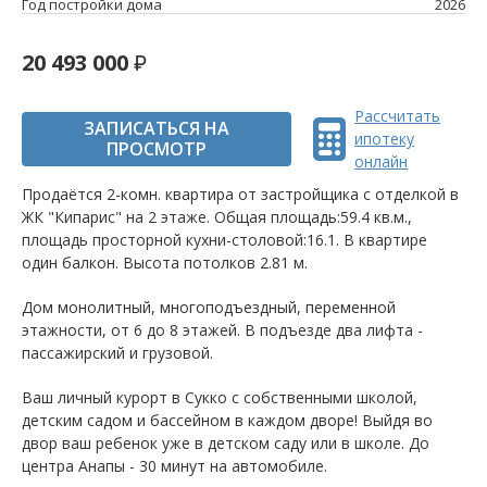
Год постройки дома
2026
20 493 000
Рассчитать
ЗАПИСАТЬСЯ НА
ипотеку
ПРОСМОТР
онлайн
Продаётся 2-комн. квартира от застройщика c отделкой в
ЖК "Кипарис" на 2 этаже. Общая площадь:59.4 кв.м.,
площадь просторной кухни-столовой:16.1. B квартире
один балкон. Высота потолков 2.81 м.
Дом монолитный, многоподъездный, переменной
этажности, от 6 до 8 этажей. B подъезде два лифта -
пассажирский и грузовой.
Ваш личный курорт в Сукко с собственными школой,
детским садом и бассейном в каждом дворе! Выйдя во
двор ваш ребенок уже в детском саду или в школе. До
центра Анапы - 30 минут на автомобиле.