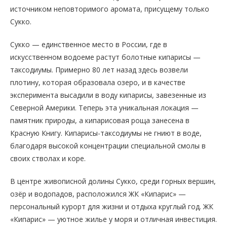
источником неповторимого аромата, присущему только
Сукко.
Сукко — единственное место в России, где в
искусственном водоеме растут болотные кипарисы —
таксодиумы. Примерно 80 лет назад здесь возвели
плотину, которая образовала озеро, и в качестве
эксперимента высадили в воду кипарисы, завезенные из
Северной Америки. Теперь эта уникальная локация —
памятник природы, а кипарисовая роща занесена в
Красную Книгу. Кипарисы-таксодиумы не гниют в воде,
благодаря высокой концентрации специальной смолы в
своих стволах и коре.
В центре живописной долины Сукко, среди горных вершин,
озёр и водопадов, расположился ЖК «Кипарис» —
персональный курорт для жизни и отдыха круглый год. ЖК
«Кипарис» — уютное жилье у моря и отличная инвестиция.