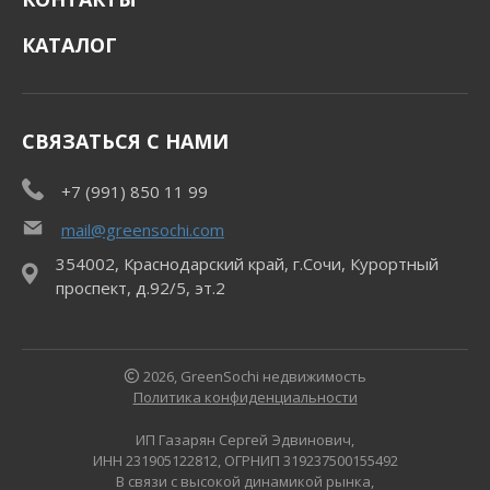
КАТАЛОГ
СВЯЗАТЬСЯ С НАМИ
+7 (991) 850 11 99
mail@greensochi.com
354002, Краснодарский край, г.Сочи, Курортный
проспект, д.92/5, эт.2
2026, GreenSochi недвижимость
Политика конфиденциальности
ИП Газарян Сергей Эдвинович,
ИНН 231905122812, ОГРНИП 319237500155492
В связи с высокой динамикой рынка,