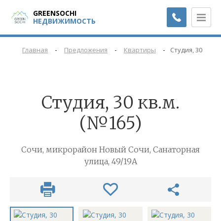
GREENSOCHI
НЕДВИЖИМОСТЬ
-
-
-
Главная
Предложения
Квартиры
Студия, 30 кв.м
Студия, 30 кв.м.
(№165)
Сочи, микрорайон Новый Сочи, Санаторная
улица, 49/19А