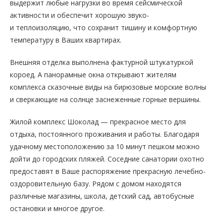
выдержит любые нагрузки во время сейсмической
активности и обеспечит хорошую звуко-
и теплоизоляцию, что сохранит тишину и комфортную
температуру в Ваших квартирах.
Внешняя отделка выполнена фактурной штукатуркой
короед. А панорамные окна открывают жителям
комплекса сказочные виды на бирюзовые морские волны
и сверкающие на солнце заснеженные горные вершины.
Жилой комплекс Шоколад — прекрасное место для
отдыха, постоянного проживания и работы. Благодаря
удачному местоположению за 10 минут пешком можно
дойти до городских пляжей. Соседние санатории охотно
предоставят в Ваше распоряжение прекрасную лечебно-
оздоровительную базу. Рядом с домом находятся
различные магазины, школа, детский сад, автобусные
остановки и многое другое.