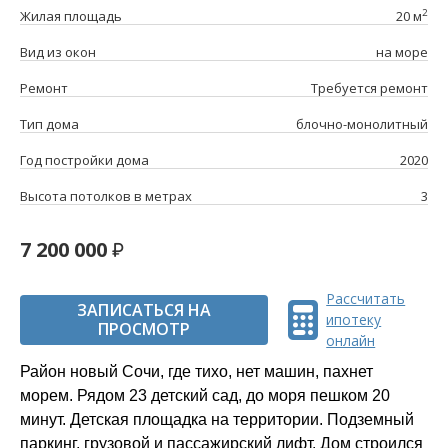
2
Жилая площадь
20 м
Вид из окон
на море
Ремонт
Требуется ремонт
Тип дома
блочно-монолитный
Год постройки дома
2020
Высота потолков в метрах
3
7 200 000
Рассчитать
ЗАПИСАТЬСЯ НА
ипотеку
ПРОСМОТР
онлайн
Район новый Сочи, где тихо, нет машин, пахнет
морем. Рядом 23 детский сад, до моря пешком 20
минут. Детская площадка на территории. Подземный
паркинг, грузовой и пассажирский лифт. Дом строился