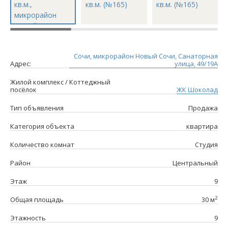
Сочи, микрорайон Новый Сочи, Санаторная
Адрес:
улица, 49/19А
Жилой комплекс / Коттеджный
посёлок
ЖК Шоколад
Тип объявления
Продажа
Категория объекта
квартира
Количество комнат
Студия
Район
Центральный
Этаж
9
2
Общая площадь
30 м
Этажность
9