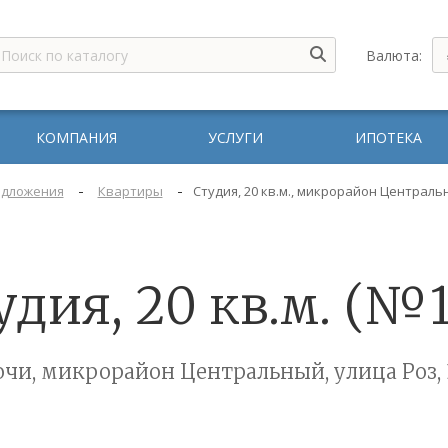
Валюта:
КОМПАНИЯ
УСЛУГИ
ИПОТЕКА
-
-
дложения
Квартиры
Студия, 20 кв.м., микрорайон Центральн
удия, 20 кв.м. (№1
очи, микрорайон Центральный, улица Роз, 