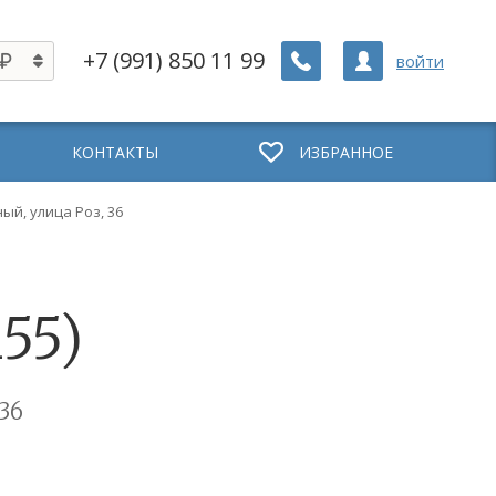
+7 (991) 850 11 99
войти
КОНТАКТЫ
ИЗБРАННОЕ
ый, улица Роз, 36
55)
36