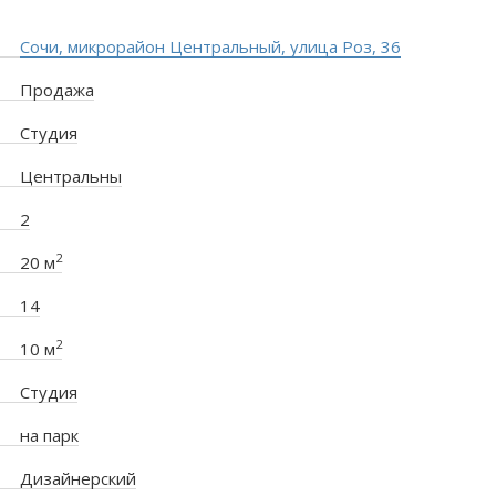
Сочи, микрорайон Центральный, улица Роз, 36
Продажа
Студия
Центральны
2
2
20 м
14
2
10 м
Студия
на парк
Дизайнерский