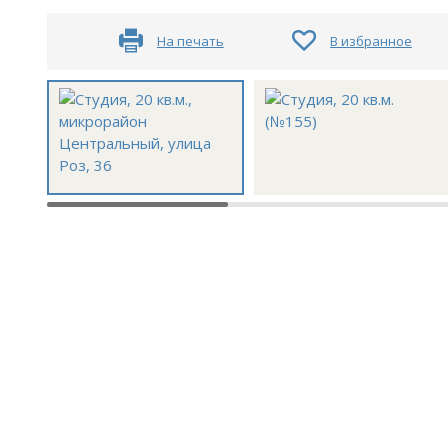
На печать
В избранное