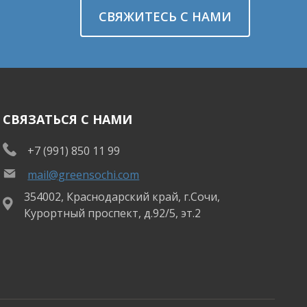
СВЯЖИТЕСЬ С НАМИ
СВЯЗАТЬСЯ С НАМИ
+7 (991) 850 11 99
mail@greensochi.com
354002, Краснодарский край, г.Сочи,
Курортный проспект, д.92/5, эт.2