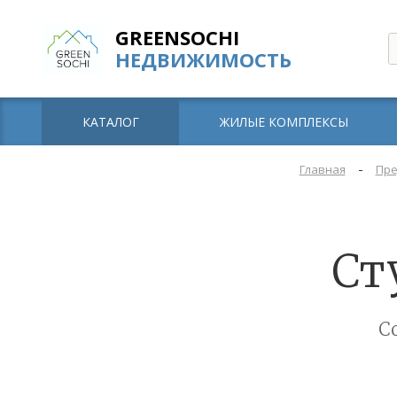
GREENSOCHI
НЕДВИЖИМОСТЬ
КАТАЛОГ
ЖИЛЫЕ КОМПЛЕКСЫ
-
Главная
Пре
Ст
С