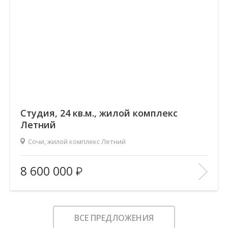
Студия, 24 кв.м., жилой комплекс
Летний
Сочи, жилой комплекс Летний
Вид из окон:
во двор
8 600 000
Ремонт:
Евроремонт
В ИЗБРАННОЕ
ВСЕ ПРЕДЛОЖЕНИЯ