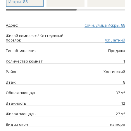
Адрес:
Сочи, улица Искры, 88
Жилой комплекс / Коттеджный
посёлок
ЖК Летний
Тип объявления
Продажа
Количество комнат
1
Район
Хостинский
Этаж
8
2
Общая площадь
37 м
Этажность
12
2
Жилая площадь
27 м
Вид из окон
на море