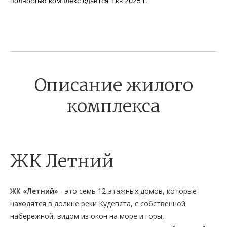
полностью
комплекс сдается 1 кв 2025 г.
Описание жилого
комплекса
ЖК Летний
ЖК «Летний»
- это семь 12-этажных домов, которые
находятся в долине реки Кудепста, с собственной
набережной, видом из окон на море и горы,