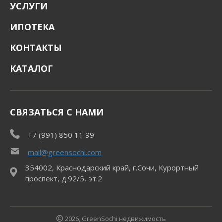
УСЛУГИ
ИПОТЕКА
КОНТАКТЫ
КАТАЛОГ
СВЯЗАТЬСЯ С НАМИ
+7 (991) 850 11 99
mail@greensochi.com
354002, Краснодарский край, г.Сочи, Курортный
проспект, д.92/5, эт.2
2026, GreenSochi недвижимость