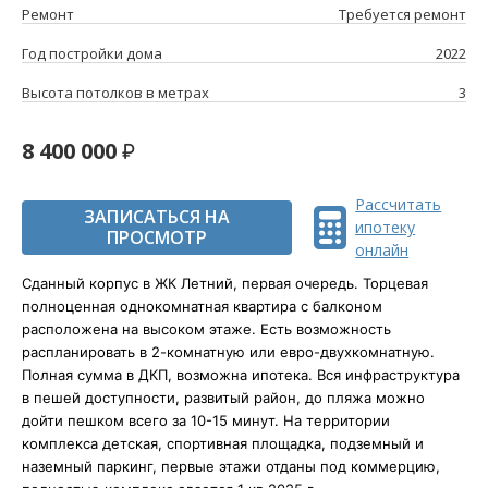
Ремонт
Требуется ремонт
Год постройки дома
2022
Высота потолков в метрах
3
8 400 000
Рассчитать
ЗАПИСАТЬСЯ НА
ипотеку
ПРОСМОТР
онлайн
Сданный корпус в ЖК Летний, первая очередь. Торцевая
полноценная однокомнатная квартира с балконом
расположена на высоком этаже. Есть возможность
распланировать в 2-комнатную или евро-двухкомнатную.
Полная сумма в ДКП, возможна ипотека. Вся инфраструктура
в пешей доступности, развитый район, до пляжа можно
дойти пешком всего за 10-15 минут. На территории
комплекса детская, спортивная
площадка
, подземный и
наземный паркинг, первые этажи отданы под коммерцию,