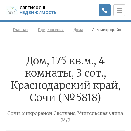
GREENSOCHI
НЕДВИЖИМОСТЬ
-
-
-
Главная
Предложения
Дома
Дом микрорайон Свет
Дом, 175 кв.м., 4
комнаты, 3 сот.,
Краснодарский край,
Сочи (№5818)
Сочи, микрорайон Светлана, Учительская улица,
24/2