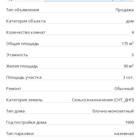
Тип объявления
Продажа
Категория объекта
дом
Количество комнат
4
2
Общая площадь
175 м
Этажность
3
2
Жилая площадь
90 м
Площадь участка
3 сот.
Ремонт
Обычный
Категория земель
Сельхозназначения (СНТ, ДНП)
Тип дома
блочно-монолитный
Год постройки дома
1999
Тип парковки
наземная