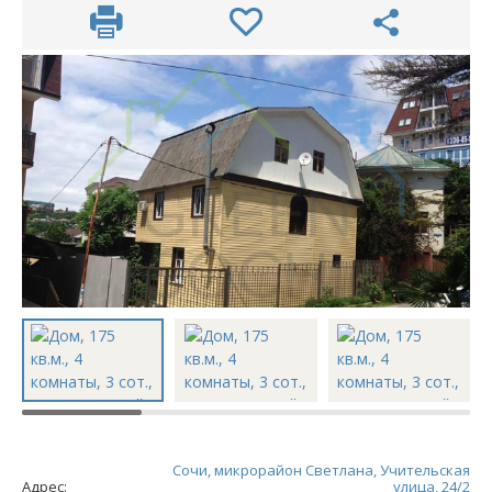
Сочи, микрорайон Светлана, Учительская
Адрес:
улица, 24/2