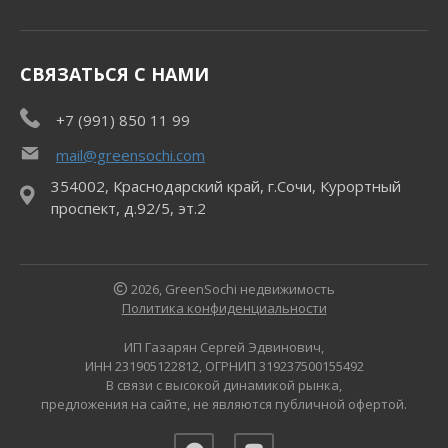
СВЯЗАТЬСЯ С НАМИ
+7 (991) 850 11 99
mail@greensochi.com
354002, Краснодарский край, г.Сочи, Курортный
проспект, д.92/5, эт.2
2026, GreenSochi недвижимость
Политика конфиденциальности
ИП Газарян Сергей Эдвинович,
ИНН 231905122812, ОГРНИП 319237500155492
В связи с высокой динамикой рынка,
предложения на сайте, не являются публичной офертой.